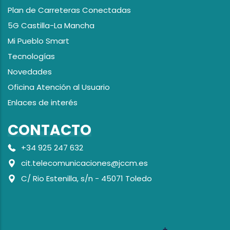
Plan de Carreteras Conectadas
5G Castilla-La Mancha
Mi Pueblo Smart
Tecnologías
Novedades
Oficina Atención al Usuario
Enlaces de interés
CONTACTO
+34 925 247 632
cit.telecomunicaciones@jccm.es
C/ Rio Estenilla, s/n - 45071 Toledo