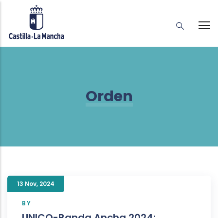
Orden
13 Nov
,
2024
BY
UNICO-Banda Ancha 2024: